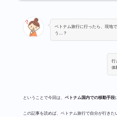
ベトナム旅行に行ったら、現地
う…？
行
体
ということで今回は、
ベトナム国内での移動手段
この記事を読めば、ベトナム旅行で自分が行きた