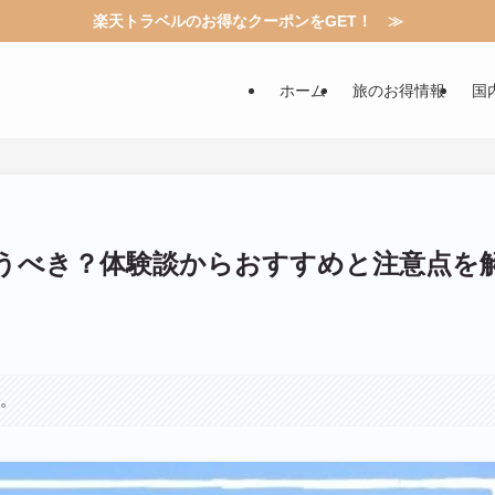
楽天トラベルのお得なクーポンをGET！ ≫
ホーム
旅のお得情報
国
うべき？体験談からおすすめと注意点を
す。