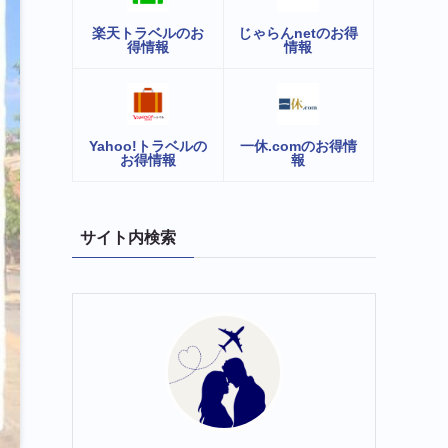
楽天トラベルのお
じゃらんnetのお得
得情報
情報
Yahoo!トラベルの
一休.comのお得情
お得情報
報
サイト内検索