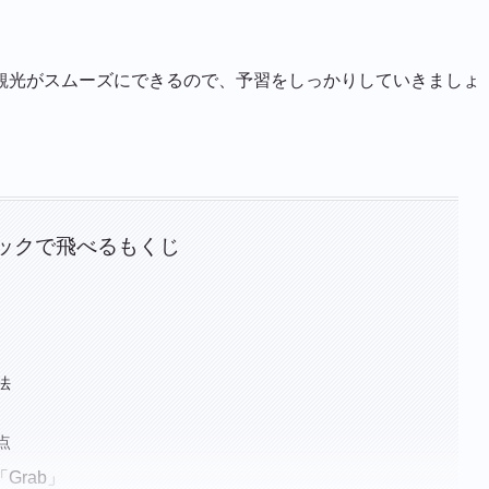
観光がスムーズにできるので、予習をしっかりしていきましょ
ックで飛べるもくじ
法
点
Grab」