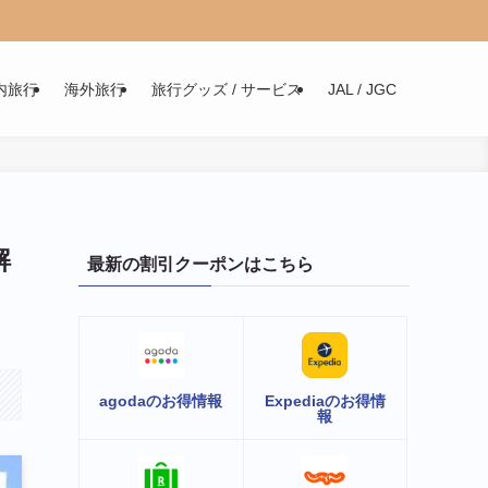
内旅行
海外旅行
旅行グッズ / サービス
JAL / JGC
解
最新の割引クーポンはこちら
agodaのお得情報
Expediaのお得情
報