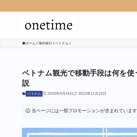
ホーム
海外旅行
ベトナム
ベトナム観光で移動手段は何を使
説
2020年4月16日
2022年11月20日
ベトナム
当ページには一部プロモーションが含まれていま