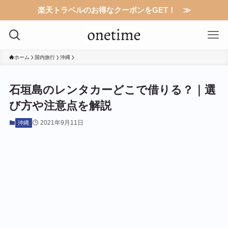
楽天トラベルのお得なクーポンをGET！ ≫
ホーム
国内旅行
沖縄
石垣島のレンタカーどこで借りる？｜選
び方や注意点を解説
2021年9月11日
沖縄