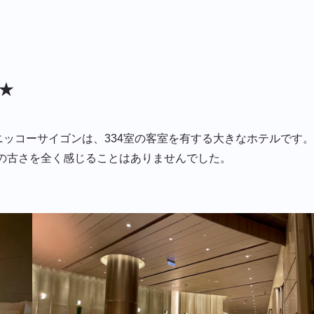
★
ニッコーサイゴンは、334室の客室を有する大きなホテルです。
備の古さを全く感じることはありませんでした。