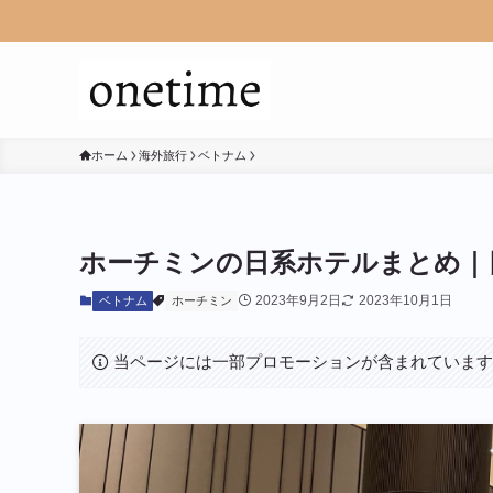
ホーム
海外旅行
ベトナム
ホーチミンの日系ホテルまとめ｜
2023年9月2日
2023年10月1日
ベトナム
ホーチミン
当ページには一部プロモーションが含まれていま