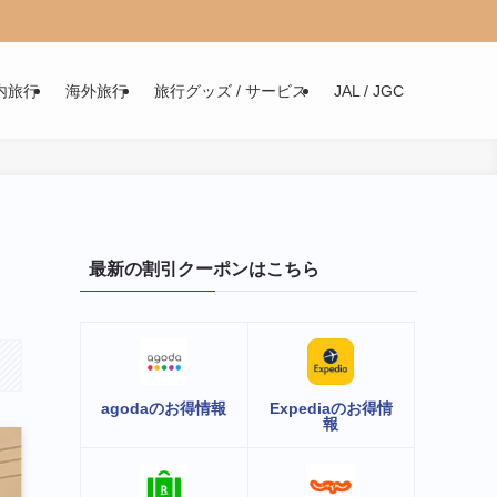
内旅行
海外旅行
旅行グッズ / サービス
JAL / JGC
最新の割引クーポンはこちら
agodaのお得情報
Expediaのお得情
報