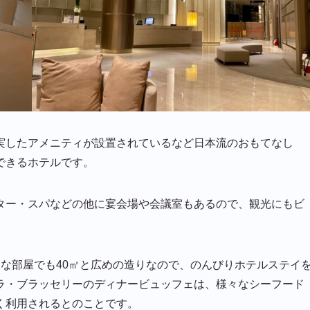
実したアメニティが設置されているなど日本流のおもてなし
できるホテルです。
ター・スパなどの他に宴会場や会議室もあるので、観光にもビ
な部屋でも40㎡と広めの造りなので、のんびりホテルステイ
ラ・ブラッセリーのディナービュッフェは、様々なシーフード
く利用されるとのことです。