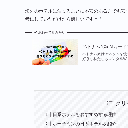
海外のホテルに泊まることに不安のある方でも安
考にしていただけたら嬉しいです＾＾
あわせて読みたい
ベトナムのSIMカー
ベトナム旅行でネットを使
好きな私たちもレンタルWi
クリ
日系ホテルをおすすめする理由
ホーチミンの日系ホテルを紹介