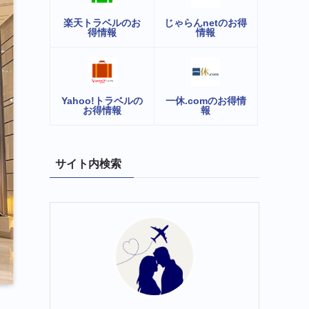
楽天トラベルのお
じゃらんnetのお得
得情報
情報
Yahoo!トラベルの
一休.comのお得情
お得情報
報
サイト内検索