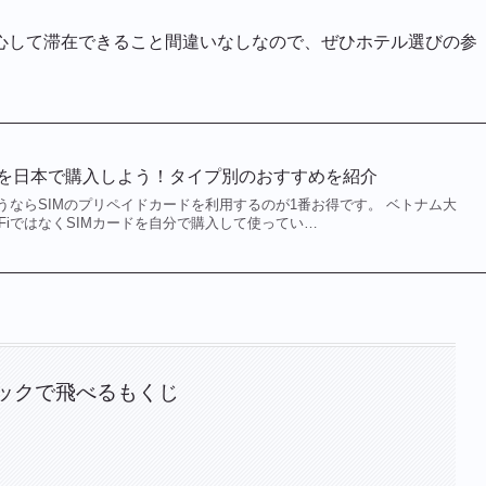
心して滞在できること間違いなしなので、ぜひホテル選びの参
ドを日本で購入しよう！タイプ別のおすすめを紹介
うならSIMのプリペイドカードを利用するのが1番お得です。 ベトナム大
FiではなくSIMカードを自分で購入して使ってい…
ックで飛べるもくじ