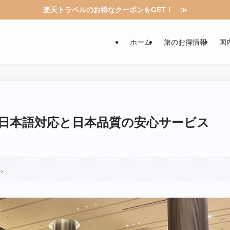
楽天トラベルのお得なクーポンをGET！ ≫
ホーム
旅のお得情報
国
日本語対応と日本品質の安心サービス
す。