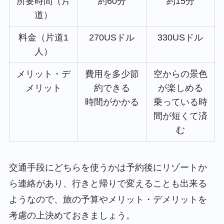
所要時間（片
約60分
約15分
道）
料金（片道1
270USドル
330USドル
人）
メリット・デ
費用を多少節
空からの景色
メリット
約できる
が楽しめる
時間がかかる
乗っている時
間が短くて済
む
交通手段にどちらを使うかは予約後にリゾートか
ら連絡があり、行きと帰りで変えることも出来る
ようなので、旅の予算やメリット・デメリットを
考慮の上決めておきましょう。