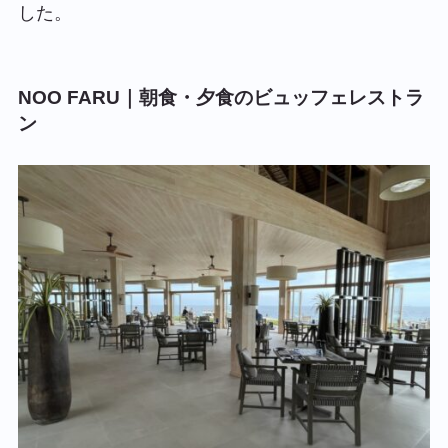
した。
NOO FARU｜朝食・夕食のビュッフェレストラ
ン