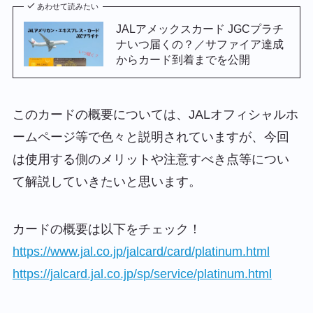
あわせて読みたい
JALアメックスカード JGCプラチ
ナいつ届くの？／サファイア達成
からカード到着までを公開
このカードの概要については、JALオフィシャルホ
ームページ等で色々と説明されていますが、今回
は使用する側のメリットや注意すべき点等につい
て解説していきたいと思います。
カードの概要は以下をチェック！
https://www.jal.co.jp/jalcard/card/platinum.html
https://jalcard.jal.co.jp/sp/service/platinum.html