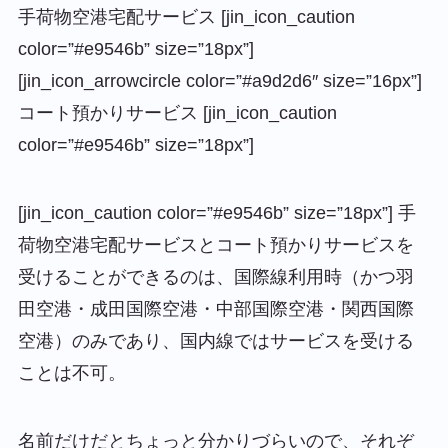
手荷物空港宅配サービス [jin_icon_caution
color=”#e9546b” size=”18px”]
[jin_icon_arrowcircle color=”#a9d2d6″ size=”16px”]
コート預かりサービス [jin_icon_caution
color=”#e9546b” size=”18px”]
[jin_icon_caution color=”#e9546b” size=”18px”] 手
荷物空港宅配サービスとコート預かりサービスを
受けることができるのは、国際線利用時（かつ羽
田空港・成田国際空港・中部国際空港・関西国際
空港）のみであり、国内線ではサービスを受ける
ことは不可。
名前だけだとちょっと分かりづらいので、それぞ