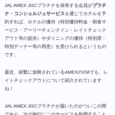
JAL AMEX JGCプラチナを保有する会員が
プラチ
ナ・コンシェルジュサービス
を通じてホテルを予
約すれば、
ホテルの優待（特別優待料金・朝食サ
ービス・アーリーチェンクイン・レイトチェック
アウト等の提供）
や
ダイニングの優待（特別席・
特別ディナー等の用意）
を受けられるというもの
です。
最近、頻繁に放映されているAMEXのCMでも、レ
イトチェックアウトについて紹介されています
ね！
JAL AMEX JGCプラチナが届いたのがついこの間
であり、次の旅行にこのサービスを利用すること