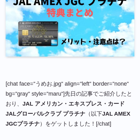
[chat face=”うめお.jpg” align=”left” border=”none”
bg=”gray” style=”maru”]先日の記事でご紹介したと
おり、
JAL アメリカン・エキスプレス・カード
JALグローバルクラブ プラチナ
（以下
JAL AMEX
JGCプラチナ
）をゲットしました！[/chat]