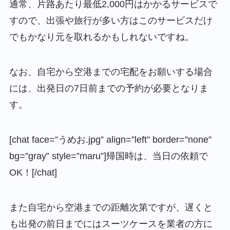
通常、片路あたり最低2,000円はかかるサービスで
すので、出張や旅行が多い方はこのサービスだけ
でもかなり元を取れるかもしれないですね。
なお、自宅から空港までの宅配をお願いする場合
には、出発日の7日前までの予約が必要となりま
す。
[chat face=”うめお.jpg” align=”left” border=”none”
bg=”gray” style=”maru”]帰国時は、当日の依頼で
OK！[/chat]
また自宅から空港までの距離次第ですが、遅くと
も出発の前日までにはスーツケースを業者の方に