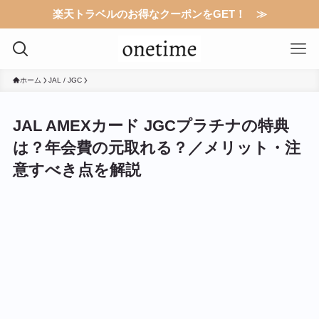
楽天トラベルのお得なクーポンをGET！ ≫
ホーム
JAL / JGC
JAL AMEXカード JGCプラチナの特典
は？年会費の元取れる？／メリット・注
意すべき点を解説