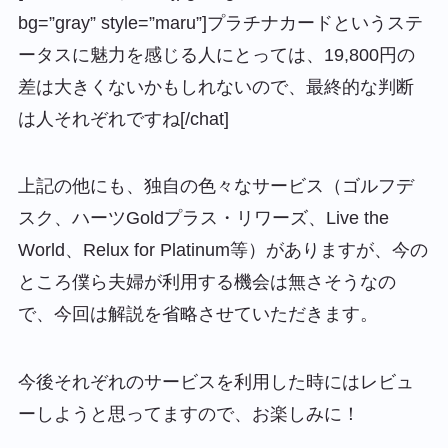
bg=”gray” style=”maru”]プラチナカードというステ
ータスに魅力を感じる人にとっては、19,800円の
差は大きくないかもしれないので、最終的な判断
は人それぞれですね[/chat]
上記の他にも、独自の色々なサービス（ゴルフデ
スク、ハーツGoldプラス・リワーズ、Live the
World、Relux for Platinum等）がありますが、今の
ところ僕ら夫婦が利用する機会は無さそうなの
で、今回は解説を省略させていただきます。
今後それぞれのサービスを利用した時にはレビュ
ーしようと思ってますので、お楽しみに！