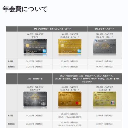
年会費について