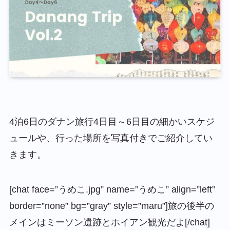
4泊6日のダナン旅行4日目～6日目の細かいスケジ
ュールや、行った場所を写真付きでご紹介してい
きます。
[chat face=”うめこ.jpg” name=”うめこ” align=”left”
border=”none” bg=”gray” style=”maru”]旅の後半の
メインはミーソン遺跡とホイアン観光だよ[/chat]