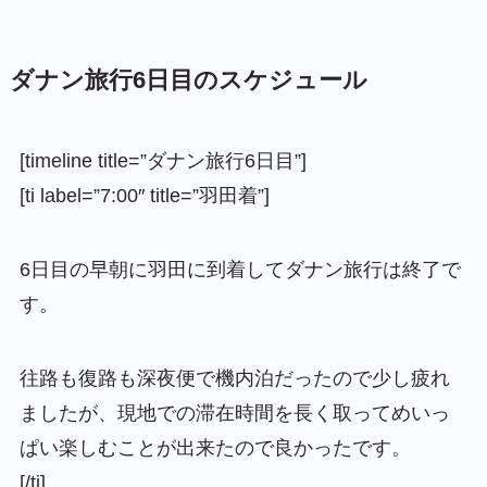
ダナン旅行6日目のスケジュール
[timeline title=”ダナン旅行6日目”]
[ti label=”7:00″ title=”羽田着”]
6日目の早朝に羽田に到着してダナン旅行は終了で
す。
往路も復路も深夜便で機内泊だったので少し疲れ
ましたが、現地での滞在時間を長く取ってめいっ
ぱい楽しむことが出来たので良かったです。
[/ti]