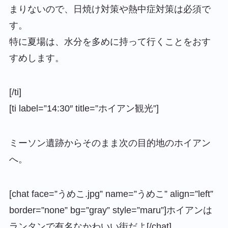
まりないので、日焼け対策や熱中症対策は必須で
す。
特に夏場は、水分を多めに持って行くことをおす
すめします。
[/ti]
[ti label=”14:30″ title=”ホイアン観光”]
ミーソン遺跡からそのまま次の目的地のホイアン
へ。
[chat face=”うめこ.jpg” name=”うめこ” align=”left”
border=”none” bg=”gray” style=”maru”]ホイアンは
ランタンで有名なかわいい街だよ[/chat]