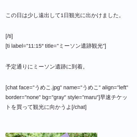
この日は少し遠出して1日観光に出かけました。
[/ti]
[ti label=”11:15″ title=”ミーソン遺跡観光”]
予定通りにミーソン遺跡に到着。
[chat face=”うめこ.jpg” name=”うめこ” align=”left”
border=”none” bg=”gray” style=”maru”]早速チケッ
トを買って観光に向かうよ[/chat]