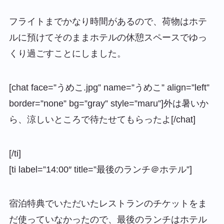
フライトまでかなり時間があるので、荷物はホテ
ルに預けてそのままホテルの休憩スペースでゆっ
くり過ごすことにしました。
[chat face=”うめこ.jpg” name=”うめこ” align=”left”
border=”none” bg=”gray” style=”maru”]外は暑いか
ら、涼しいところで待たせてもらったよ[/chat]
[/ti]
[ti label=”14:00″ title=”最後のランチ＠ホテル”]
宿泊特典でいただいたレストランのチケットをま
だ使っていなかったので、最後のランチはホテル