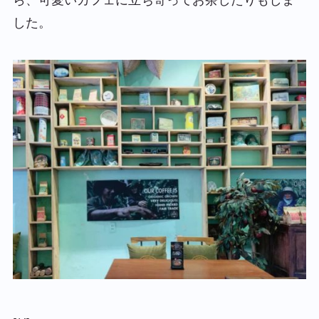
ら、可愛いカフェに立ち寄ってお茶したりもしま
した。