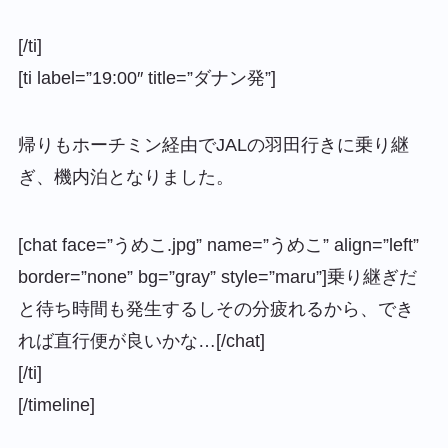
[/ti]
[ti label=”19:00″ title=”ダナン発”]
帰りもホーチミン経由でJALの羽田行きに乗り継
ぎ、機内泊となりました。
[chat face=”うめこ.jpg” name=”うめこ” align=”left”
border=”none” bg=”gray” style=”maru”]乗り継ぎだ
と待ち時間も発生するしその分疲れるから、でき
れば直行便が良いかな…[/chat]
[/ti]
[/timeline]