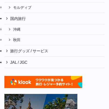
モルディブ
国内旅行
沖縄
秋田
旅行グッズ / サービス
JAL / JGC