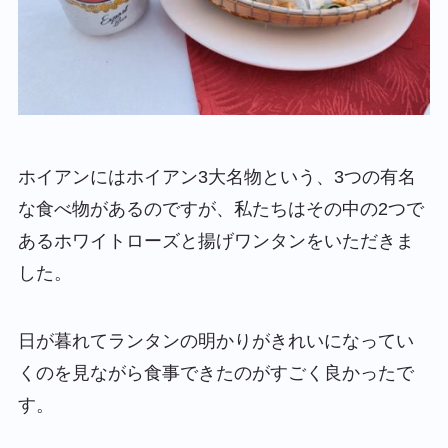
ホイアンには
ホイアン3大名物
という、3つの有名
な食べ物があるのですが、私たちはその中の2つで
ある
ホワイトローズ
と
揚げワンタン
をいただきま
した。
日が暮れてランタンの明かりがきれいになってい
くのを見ながら食事できたのがすごく良かったで
す。