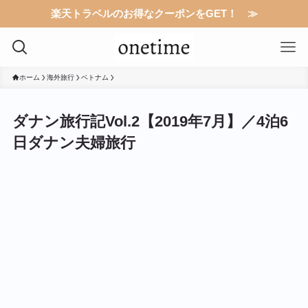
楽天トラベルのお得なクーポンをGET！ ≫
ホーム
海外旅行
ベトナム
ダナン旅行記Vol.2【2019年7月】／4泊6
日ダナン夫婦旅行