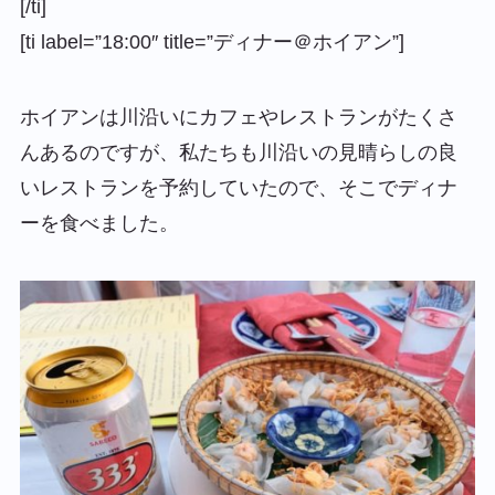
[/ti]
[ti label=”18:00″ title=”ディナー＠ホイアン”]
ホイアンは川沿いにカフェやレストランがたくさ
んあるのですが、私たちも川沿いの見晴らしの良
いレストランを予約していたので、そこでディナ
ーを食べました。