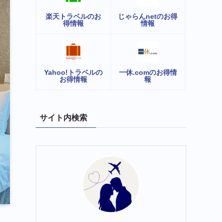
楽天トラベルのお
じゃらんnetのお得
得情報
情報
Yahoo!トラベルの
一休.comのお得情
お得情報
報
サイト内検索