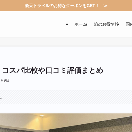
楽天トラベルのお得なクーポンをGET！ ≫
ホーム
旅のお得情報
国
｜コスパ比較や口コミ評価まとめ
0月9日
す。