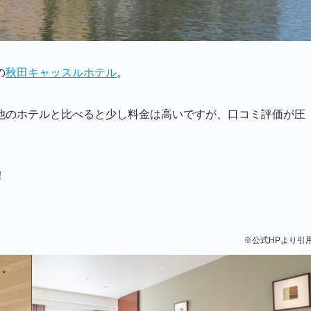
の
秋田キャッスルホテル
。
他のホテルと比べると少し料金は高いですが、口コミ評価が圧
！
※公式HPより引