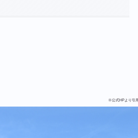
※公式HPより引