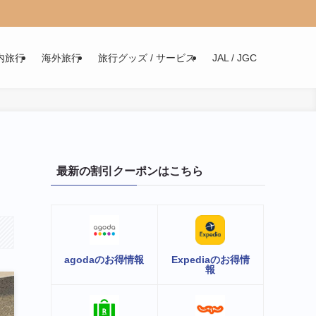
内旅行
海外旅行
旅行グッズ / サービス
JAL / JGC
最新の割引クーポンはこちら
agodaのお得情報
Expediaのお得情
報