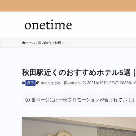
ホーム
国内旅行
秋田
秋田駅近くのおすすめホテル5選
2021年10月12日
2022年1
秋田
ホテルまとめ
国内ホテル
当ページには一部プロモーションが含まれていま